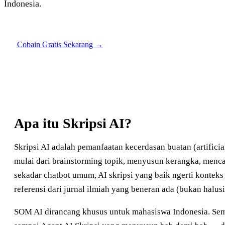
Indonesia.
Cobain Gratis Sekarang →
Apa itu Skripsi AI?
Skripsi AI adalah pemanfaatan kecerdasan buatan (artifici
mulai dari brainstorming topik, menyusun kerangka, menca
sekadar chatbot umum, AI skripsi yang baik ngerti konteks
referensi dari jurnal ilmiah yang beneran ada (bukan halusi
SOM AI dirancang khusus untuk mahasiswa Indonesia. Sem