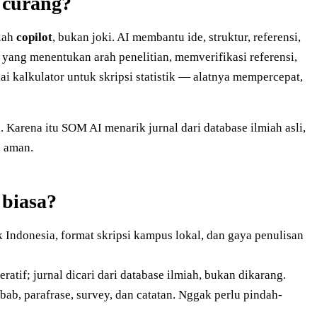
 curang?
lah
copilot
, bukan joki. AI membantu ide, struktur, referensi,
 yang menentukan arah penelitian, memverifikasi referensi,
kai kalkulator untuk skripsi statistik — alatnya mempercepat,
 Karena itu SOM AI menarik jurnal dari database ilmiah asli,
u aman.
biasa?
Indonesia, format skripsi kampus lokal, dan gaya penulisan
atif; jurnal dicari dari database ilmiah, bukan dikarang.
bab, parafrase, survey, dan catatan. Nggak perlu pindah-