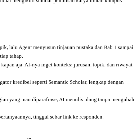
buat mengikuti standar penulisan karya ilmiah kampus
pik, lalu Agent menyusun tinjauan pustaka dan Bab 1 sampai
tiap tahap.
kapan aja. AI-nya inget konteks: jurusan, topik, dan riwayat
gator kredibel seperti Semantic Scholar, lengkap dengan
ian yang mau diparafrase, AI menulis ulang tanpa mengubah
ertanyaannya, tinggal sebar link ke responden.