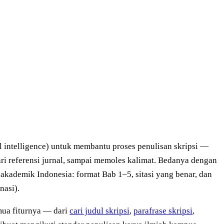
al intelligence) untuk membantu proses penulisan skripsi —
ri referensi jurnal, sampai memoles kalimat. Bedanya dengan
 akademik Indonesia: format Bab 1–5, sitasi yang benar, dan
nasi).
ua fiturnya — dari
cari judul skripsi
,
parafrase skripsi
,