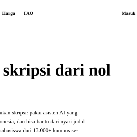
Harga
FAQ
Masuk
 skripsi
dari nol
kan skripsi: pakai asisten AI yang
nesia, dan bisa bantu dari nyari judul
mahasiswa dari 13.000+ kampus se-