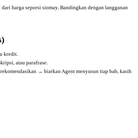
i dari harga seporsi siomay. Bandingkan dengan langganan
s)
u kredit.
kripsi, atau parafrase.
 direkomendasikan → biarkan Agent menyusun tiap bab, kasih