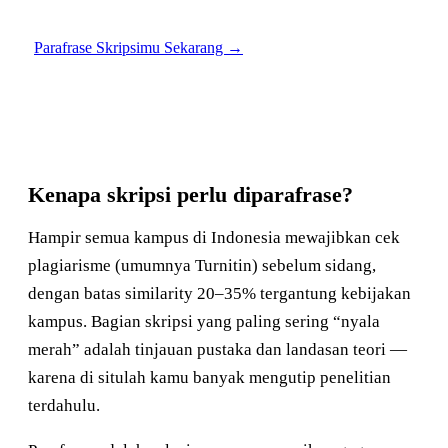
Parafrase Skripsimu Sekarang →
Kenapa skripsi perlu diparafrase?
Hampir semua kampus di Indonesia mewajibkan cek
plagiarisme (umumnya Turnitin) sebelum sidang,
dengan batas similarity 20–35% tergantung kebijakan
kampus. Bagian skripsi yang paling sering “nyala
merah” adalah tinjauan pustaka dan landasan teori —
karena di situlah kamu banyak mengutip penelitian
terdahulu.