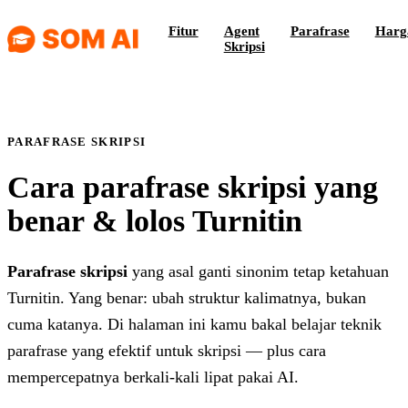
Fitur
Agent
Parafrase
Harg
Skripsi
PARAFRASE SKRIPSI
Cara parafrase skripsi
yang
benar & lolos Turnitin
Parafrase skripsi
yang asal ganti sinonim tetap ketahuan
Turnitin. Yang benar: ubah struktur kalimatnya, bukan
cuma katanya. Di halaman ini kamu bakal belajar teknik
parafrase yang efektif untuk skripsi — plus cara
mempercepatnya berkali-kali lipat pakai AI.