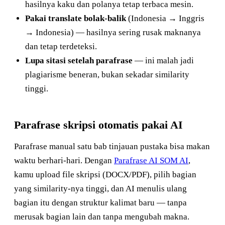
hasilnya kaku dan polanya tetap terbaca mesin.
Pakai translate bolak-balik
(Indonesia → Inggris
→ Indonesia) — hasilnya sering rusak maknanya
dan tetap terdeteksi.
Lupa sitasi setelah parafrase
— ini malah jadi
plagiarisme beneran, bukan sekadar similarity
tinggi.
Parafrase skripsi otomatis pakai AI
Parafrase manual satu bab tinjauan pustaka bisa makan
waktu berhari-hari. Dengan
Parafrase AI SOM AI
,
kamu upload file skripsi (DOCX/PDF), pilih bagian
yang similarity-nya tinggi, dan AI menulis ulang
bagian itu dengan struktur kalimat baru — tanpa
merusak bagian lain dan tanpa mengubah makna.